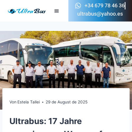
+34 679 78 46 36
ultrabus@yahoo.es
Von
Estela Tallei
29 de August de 2025
Ultrabus: 17 Jahre