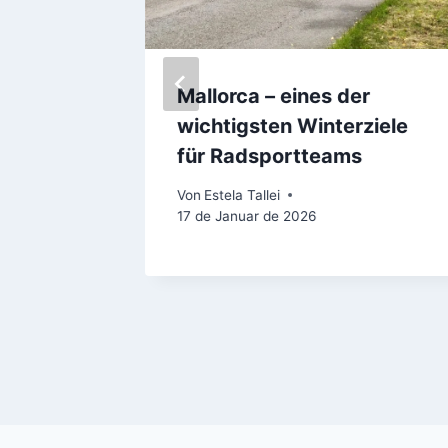
Mallorca – eines der
ür
wichtigsten Winterziele
rca
für Radsportteams
Von
Estela Tallei
17 de Januar de 2026