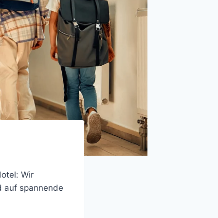
otel: Wir
nd auf spannende