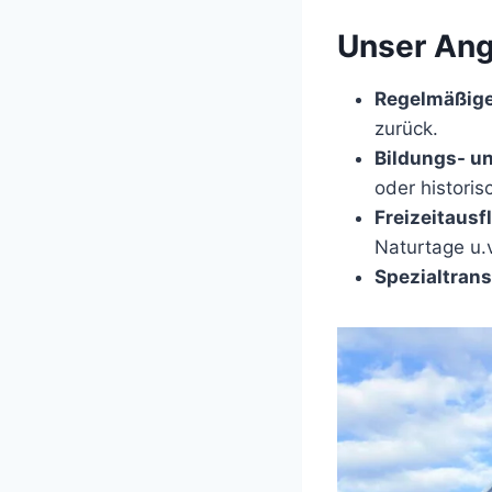
Unser Ang
Regelmäßige
zurück.
Bildungs- u
oder historis
Freizeitaus
Naturtage u.
Spezialtran