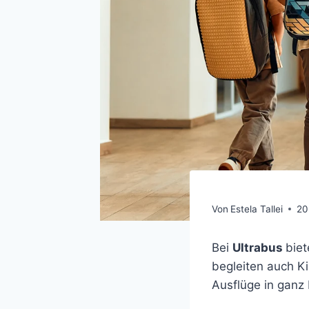
Von
Estela Tallei
20
Bei
Ultrabus
biet
begleiten auch K
Ausflüge in ganz 