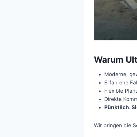
Warum Ul
Moderne, gew
Erfahrene Fa
Flexible Plan
Direkte Komm
Pünktlich. S
Wir bringen die S