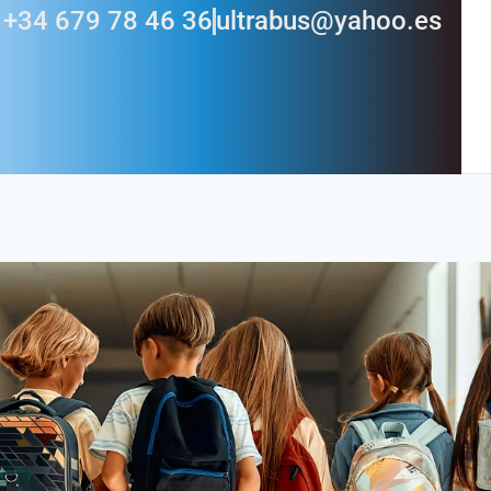
+34 679 78 46 36
ultrabus@yahoo.es