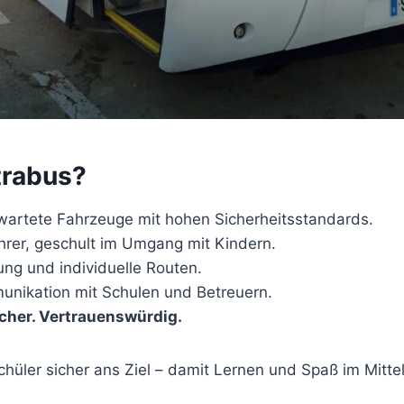
trabus?
artete Fahrzeuge mit hohen Sicherheitsstandards.
hrer, geschult im Umgang mit Kindern.
ung und individuelle Routen.
unikation mit Schulen und Betreuern.
icher. Vertrauenswürdig.
chüler sicher ans Ziel – damit Lernen und Spaß im Mitte