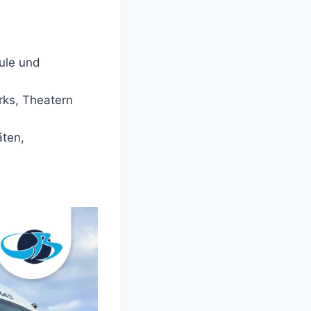
ule und
ks, Theatern
äten,