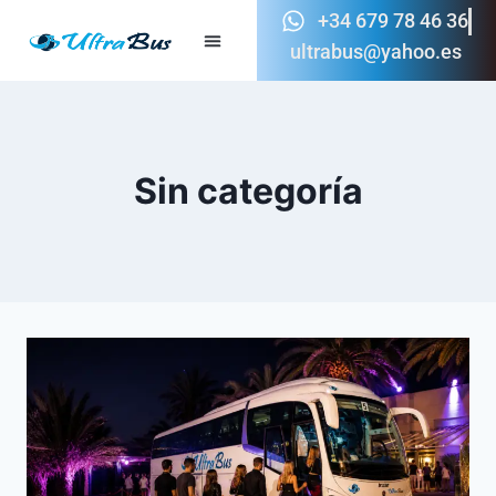
+34 679 78 46 36
ultrabus@yahoo.es
Sin categoría