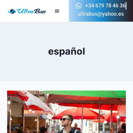
+34 679 78 46 36
ultrabus@yahoo.es
español